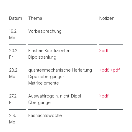
Datum
Thema
Notizen
16.2.
Vorbesprechung
Mo
20.2.
Einstein Koeffizienten,
pdf
Fr
Dipolstrahlung
23.2.
quantenmechanische Herleitung
pdf
,
pdf
Mo
Dipoluebergangs-
Matrixelemente
27.2.
Auswahlregeln, nicht-Dipol
pdf
Fr
Übergänge
2.3.
Fasnachtswoche
Mo