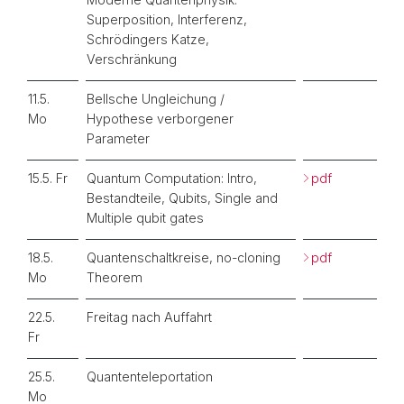
Superposition, Interferenz,
Schrödingers Katze,
Verschränkung
11.5.
Bellsche Ungleichung /
Mo
Hypothese verborgener
Parameter
15.5. Fr
Quantum Computation: Intro,
pdf
Bestandteile, Qubits, Single and
Multiple qubit gates
18.5.
Quantenschaltkreise, no-cloning
pdf
Mo
Theorem
22.5.
Freitag nach Auffahrt
Fr
25.5.
Quantenteleportation
Mo