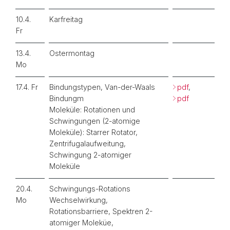
10.4.
Karfreitag
Fr
13.4.
Ostermontag
Mo
17.4. Fr
Bindungstypen, Van-der-Waals
pdf
,
Bindungm
pdf
Moleküle: Rotationen und
Schwingungen (2-atomige
Moleküle): Starrer Rotator,
Zentrifugalaufweitung,
Schwingung 2-atomiger
Moleküle
20.4.
Schwingungs-Rotations
Mo
Wechselwirkung,
Rotationsbarriere, Spektren 2-
atomiger Moleküe,