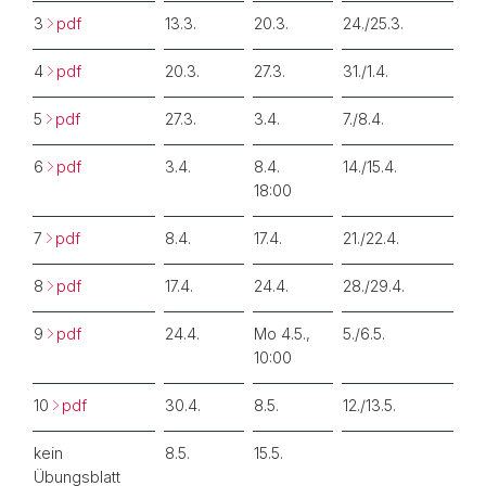
3
pdf
13.3.
20.3.
24./25.3.
4
pdf
20.3.
27.3.
31./1.4.
5
pdf
27.3.
3.4.
7./8.4.
6
pdf
3.4.
8.4.
14./15.4.
18:00
7
pdf
8.4.
17.4.
21./22.4.
8
pdf
17.4.
24.4.
28./29.4.
9
pdf
24.4.
Mo 4.5.,
5./6.5.
10:00
10
pdf
30.4.
8.5.
12./13.5.
kein
8.5.
15.5.
Übungsblatt