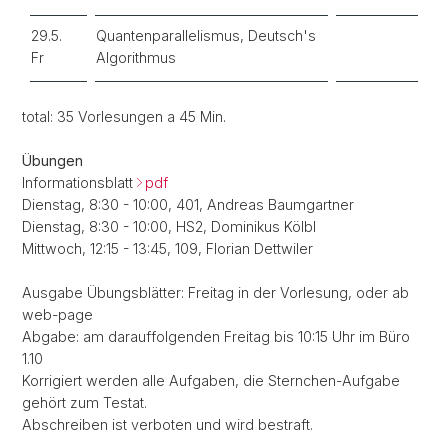
29.5.
Quantenparallelismus, Deutsch's
Fr
Algorithmus
total: 35 Vorlesungen a 45 Min.
Übungen
Informationsblatt
pdf
Dienstag, 8:30 - 10:00, 401, Andreas Baumgartner
Dienstag, 8:30 - 10:00, HS2, Dominikus Kölbl
Mittwoch, 12:15 - 13:45, 109, Florian Dettwiler
Ausgabe Übungsblätter: Freitag in der Vorlesung, oder ab
web-page
Abgabe: am darauffolgenden Freitag bis 10:15 Uhr im Büro
1.10
Korrigiert werden alle Aufgaben, die Sternchen-Aufgabe
gehört zum Testat.
Abschreiben ist verboten und wird bestraft.