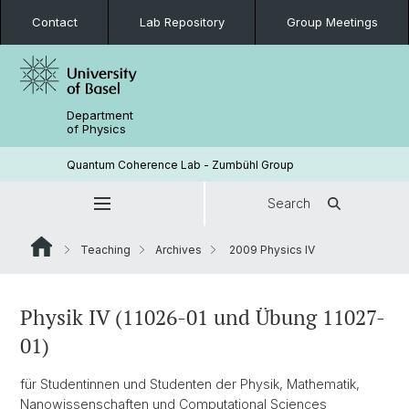
Contact
Lab Repository
Group Meetings
Department
of Physics
Quantum Coherence Lab - Zumbühl Group
Search
Teaching
Archives
2009 Physics IV
Physik IV (11026-01 und Übung 11027-
01)
für Studentinnen und Studenten der Physik, Mathematik,
Nanowissenschaften und Computational Sciences